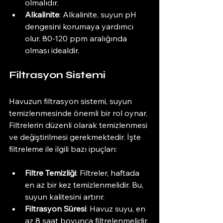
olmalıdır.
Alkalinite
: Alkalinite, suyun pH 
dengesini korumaya yardımcı 
olur. 80-120 ppm aralığında 
olması idealdir.
Filtrasyon Sistemi
Havuzun filtrasyon sistemi, suyun 
temizlenmesinde önemli bir rol oynar. 
Filtrelerin düzenli olarak temizlenmesi 
ve değiştirilmesi gerekmektedir. İşte 
filtreleme ile ilgili bazı ipuçları:
Filtre Temizliği
: Filtreler, haftada 
en az bir kez temizlenmelidir. Bu, 
suyun kalitesini artırır.
Filtrasyon Süresi
: Havuz suyu, en 
az 8 saat boyunca filtrelenmelidir. 