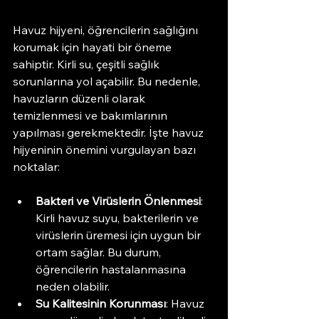
Havuz hijyeni, öğrencilerin sağlığını 
korumak için hayati bir öneme 
sahiptir. Kirli su, çeşitli sağlık 
sorunlarına yol açabilir. Bu nedenle, 
havuzların düzenli olarak 
temizlenmesi ve bakımlarının 
yapılması gerekmektedir. İşte havuz 
hijyeninin önemini vurgulayan bazı 
noktalar:
Bakteri ve Virüslerin Önlenmesi
: 
Kirli havuz suyu, bakterilerin ve 
virüslerin üremesi için uygun bir 
ortam sağlar. Bu durum, 
öğrencilerin hastalanmasına 
neden olabilir.
Su Kalitesinin Korunması
: Havuz 