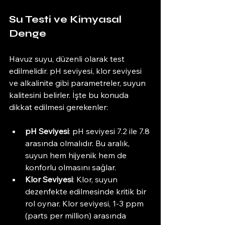
Su Testi ve Kimyasal 
Denge
Havuz suyu, düzenli olarak test 
edilmelidir. pH seviyesi, klor seviyesi 
ve alkalinite gibi parametreler, suyun 
kalitesini belirler. İşte bu konuda 
dikkat edilmesi gerekenler:
pH Seviyesi
: pH seviyesi 7.2 ile 7.8 
arasında olmalıdır. Bu aralık, 
suyun hem hijyenik hem de 
konforlu olmasını sağlar.
Klor Seviyesi
: Klor, suyun 
dezenfekte edilmesinde kritik bir 
rol oynar. Klor seviyesi, 1-3 ppm 
(parts per million) arasında 