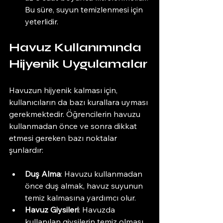
Bu süre, suyun temizlenmesi için 
yeterlidir.
Havuz Kullanımında 
Hijyenik Uygulamalar
Havuzun hijyenik kalması için, 
kullanıcıların da bazı kurallara uyması 
gerekmektedir. Öğrencilerin havuzu 
kullanmadan önce ve sonra dikkat 
etmesi gereken bazı noktalar 
şunlardır:
Duş Alma
: Havuzu kullanmadan 
önce duş almak, havuz suyunun 
temiz kalmasına yardımcı olur.
Havuz Giysileri
: Havuzda 
kullanılan giysilerin temiz olması 