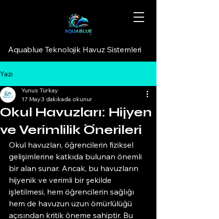
Aquablue Teknolojik Havuz Sistemleri
Yazı
Yunus Türkay
17 May
3 dakikada okunur
Okul Havuzları: Hijyen
ve Verimlilik Önerileri
Okul havuzları, öğrencilerin fiziksel 
gelişimlerine katkıda bulunan önemli 
bir alan sunar. Ancak, bu havuzların 
hijyenik ve verimli bir şekilde 
işletilmesi, hem öğrencilerin sağlığı 
hem de havuzun uzun ömürlülüğü 
açısından kritik öneme sahiptir. Bu 