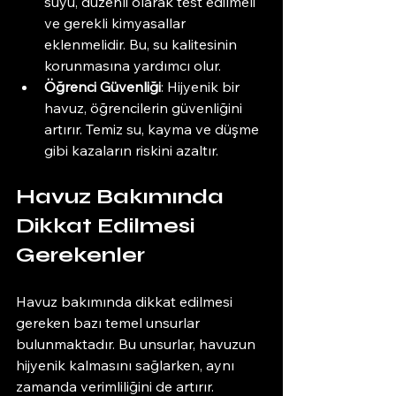
suyu, düzenli olarak test edilmeli 
ve gerekli kimyasallar 
eklenmelidir. Bu, su kalitesinin 
korunmasına yardımcı olur.
Öğrenci Güvenliği
: Hijyenik bir 
havuz, öğrencilerin güvenliğini 
artırır. Temiz su, kayma ve düşme 
gibi kazaların riskini azaltır.
Havuz Bakımında 
Dikkat Edilmesi 
Gerekenler
Havuz bakımında dikkat edilmesi 
gereken bazı temel unsurlar 
bulunmaktadır. Bu unsurlar, havuzun 
hijyenik kalmasını sağlarken, aynı 
zamanda verimliliğini de artırır.