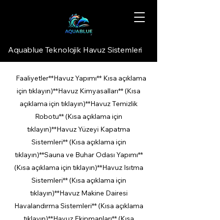
Aquablue Teknolojik Havuz Sistemleri
Faaliyetler**Havuz Yapımı** Kısa açıklama
için tıklayın)**Havuz Kimyasalları** (Kısa
açıklama için tıklayın)**Havuz Temizlik
Robotu** (Kısa açıklama için
tıklayın)**Havuz Yüzeyi Kapatma
Sistemleri** (Kısa açıklama için
tıklayın)**Sauna ve Buhar Odası Yapımı**
(Kısa açıklama için tıklayın)**Havuz Isıtma
Sistemleri** (Kısa açıklama için
tıklayın)**Havuz Makine Dairesi
Havalandırma Sistemleri** (Kısa açıklama
tıklayın)**Havuz Ekipmanları** (Kısa